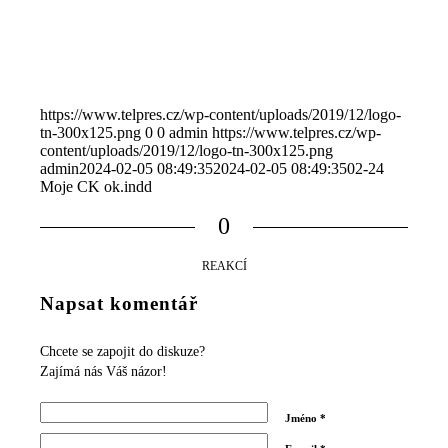
https://www.telpres.cz/wp-content/uploads/2019/12/logo-
tn-300x125.png
0
0
admin
https://www.telpres.cz/wp-
content/uploads/2019/12/logo-tn-300x125.png
admin
2024-02-05 08:49:35
2024-02-05 08:49:35
02-24
Moje CK ok.indd
0
REAKCÍ
Napsat komentář
Chcete se zapojit do diskuze?
Zajímá nás Váš názor!
Jméno
*