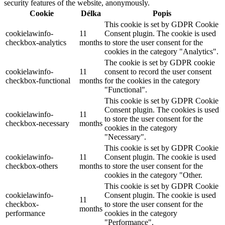
security features of the website, anonymously.
Cookie
Délka
Popis
This cookie is set by GDPR Cookie
cookielawinfo-
11
Consent plugin. The cookie is used
checkbox-analytics
months
to store the user consent for the
cookies in the category "Analytics".
The cookie is set by GDPR cookie
cookielawinfo-
11
consent to record the user consent
checkbox-functional
months
for the cookies in the category
"Functional".
This cookie is set by GDPR Cookie
Consent plugin. The cookies is used
cookielawinfo-
11
to store the user consent for the
checkbox-necessary
months
cookies in the category
"Necessary".
This cookie is set by GDPR Cookie
cookielawinfo-
11
Consent plugin. The cookie is used
checkbox-others
months
to store the user consent for the
cookies in the category "Other.
This cookie is set by GDPR Cookie
cookielawinfo-
Consent plugin. The cookie is used
11
checkbox-
to store the user consent for the
months
performance
cookies in the category
"Performance".