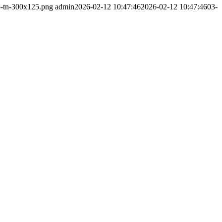
o-tn-300x125.png
admin
2026-02-12 10:47:46
2026-02-12 10:47:46
03-