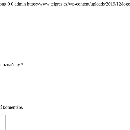
.png
0
0
admin
https://www.telpres.cz/wp-content/uploads/2019/12/log
ou označeny
*
cí komentáře.