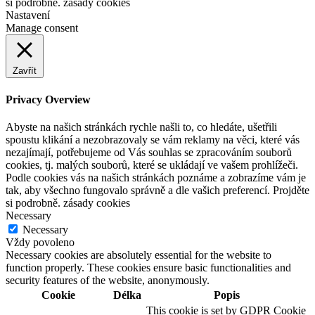
si podrobně. zásady cookies
Nastavení
Manage consent
Zavřít
Privacy Overview
Abyste na našich stránkách rychle našli to, co hledáte, ušetřili
spoustu klikání a nezobrazovaly se vám reklamy na věci, které vás
nezajímají, potřebujeme od Vás souhlas se zpracováním souborů
cookies, tj. malých souborů, které se ukládají ve vašem prohlížeči.
Podle cookies vás na našich stránkách poznáme a zobrazíme vám je
tak, aby všechno fungovalo správně a dle vašich preferencí. Projděte
si podrobně. zásady cookies
Necessary
Necessary
Vždy povoleno
Necessary cookies are absolutely essential for the website to
function properly. These cookies ensure basic functionalities and
security features of the website, anonymously.
Cookie
Délka
Popis
This cookie is set by GDPR Cookie