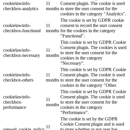
cookielawinfo-
11
Consent plugin. The cookie is used
checkbox-analytics
months
to store the user consent for the
cookies in the category "Analytics".
The cookie is set by GDPR cookie
cookielawinfo-
11
consent to record the user consent
checkbox-functional
months
for the cookies in the category
"Functional".
This cookie is set by GDPR Cookie
Consent plugin. The cookies is used
cookielawinfo-
11
to store the user consent for the
checkbox-necessary
months
cookies in the category
"Necessary".
This cookie is set by GDPR Cookie
cookielawinfo-
11
Consent plugin. The cookie is used
checkbox-others
months
to store the user consent for the
cookies in the category "Other.
This cookie is set by GDPR Cookie
cookielawinfo-
Consent plugin. The cookie is used
11
checkbox-
to store the user consent for the
months
performance
cookies in the category
"Performance".
The cookie is set by the GDPR
Cookie Consent plugin and is used
11
viewed_cookie_policy
to store whether or not user has