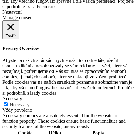
tak, aby všechno fungovalo správně a dle vašich preferencí. Projděte
si podrobně. zásady cookies
Nastavení
Manage consent
Zavřít
Privacy Overview
Abyste na našich stránkách rychle našli to, co hledáte, ušetřili
spoustu klikání a nezobrazovaly se vám reklamy na věci, které vás
nezajímají, potřebujeme od Vás souhlas se zpracováním souborů
cookies, tj. malých souborů, které se ukládají ve vašem prohlížeči.
Podle cookies vás na našich stránkách poznáme a zobrazíme vám je
tak, aby všechno fungovalo správně a dle vašich preferencí. Projděte
si podrobně. zásady cookies
Necessary
Necessary
Vždy povoleno
Necessary cookies are absolutely essential for the website to
function properly. These cookies ensure basic functionalities and
security features of the website, anonymously.
Cookie
Délka
Popis