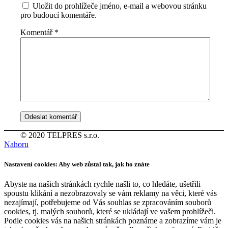
Uložit do prohlížeče jméno, e-mail a webovou stránku
pro budoucí komentáře.
Komentář
*
© 2020 TELPRES s.r.o.
Nahoru
Nastavení cookies: Aby web zůstal tak, jak ho znáte
Abyste na našich stránkách rychle našli to, co hledáte, ušetřili
spoustu klikání a nezobrazovaly se vám reklamy na věci, které vás
nezajímají, potřebujeme od Vás souhlas se zpracováním souborů
cookies, tj. malých souborů, které se ukládají ve vašem prohlížeči.
Podle cookies vás na našich stránkách poznáme a zobrazíme vám je