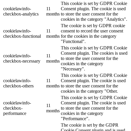
This cookie is set by GDPR Cookie
cookielawinfo-
11
Consent plugin. The cookie is used
checkbox-analytics
months
to store the user consent for the
cookies in the category "Analytics".
The cookie is set by GDPR cookie
cookielawinfo-
11
consent to record the user consent
checkbox-functional
months
for the cookies in the category
"Functional".
This cookie is set by GDPR Cookie
Consent plugin. The cookies is used
cookielawinfo-
11
to store the user consent for the
checkbox-necessary
months
cookies in the category
"Necessary".
This cookie is set by GDPR Cookie
cookielawinfo-
11
Consent plugin. The cookie is used
checkbox-others
months
to store the user consent for the
cookies in the category "Other.
This cookie is set by GDPR Cookie
cookielawinfo-
Consent plugin. The cookie is used
11
checkbox-
to store the user consent for the
months
performance
cookies in the category
"Performance".
The cookie is set by the GDPR
Cookie Consent plugin and is used