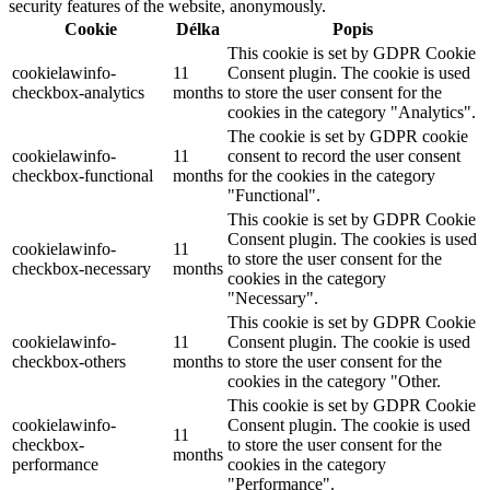
security features of the website, anonymously.
Cookie
Délka
Popis
This cookie is set by GDPR Cookie
cookielawinfo-
11
Consent plugin. The cookie is used
checkbox-analytics
months
to store the user consent for the
cookies in the category "Analytics".
The cookie is set by GDPR cookie
cookielawinfo-
11
consent to record the user consent
checkbox-functional
months
for the cookies in the category
"Functional".
This cookie is set by GDPR Cookie
Consent plugin. The cookies is used
cookielawinfo-
11
to store the user consent for the
checkbox-necessary
months
cookies in the category
"Necessary".
This cookie is set by GDPR Cookie
cookielawinfo-
11
Consent plugin. The cookie is used
checkbox-others
months
to store the user consent for the
cookies in the category "Other.
This cookie is set by GDPR Cookie
cookielawinfo-
Consent plugin. The cookie is used
11
checkbox-
to store the user consent for the
months
performance
cookies in the category
"Performance".