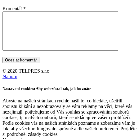
Komentář
*
© 2020 TELPRES s.r.o.
Nahoru
Nastavení cookies: Aby web zůstal tak, jak ho znáte
Abyste na našich stránkách rychle našli to, co hledáte, ušetřili
spoustu klikání a nezobrazovaly se vám reklamy na věci, které vás
nezajímají, potřebujeme od Vás souhlas se zpracováním souborů
cookies, tj. malých souborů, které se ukládají ve vašem prohlížeči.
Podle cookies vás na našich stránkách poznáme a zobrazíme vám je
tak, aby všechno fungovalo správně a dle vašich preferencí. Projděte
si podrobně. zásady cookies