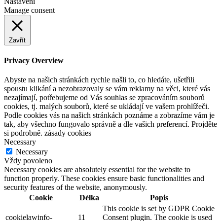
Nastavení
Manage consent
Zavřít
Privacy Overview
Abyste na našich stránkách rychle našli to, co hledáte, ušetřili
spoustu klikání a nezobrazovaly se vám reklamy na věci, které vás
nezajímají, potřebujeme od Vás souhlas se zpracováním souborů
cookies, tj. malých souborů, které se ukládají ve vašem prohlížeči.
Podle cookies vás na našich stránkách poznáme a zobrazíme vám je
tak, aby všechno fungovalo správně a dle vašich preferencí. Projděte
si podrobně. zásady cookies
Necessary
Necessary
Vždy povoleno
Necessary cookies are absolutely essential for the website to
function properly. These cookies ensure basic functionalities and
security features of the website, anonymously.
Cookie
Délka
Popis
This cookie is set by GDPR Cookie
cookielawinfo-
11
Consent plugin. The cookie is used