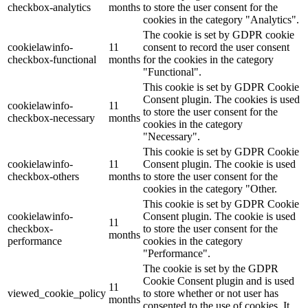
checkbox-analytics
months
to store the user consent for the
cookies in the category "Analytics".
The cookie is set by GDPR cookie
cookielawinfo-
11
consent to record the user consent
checkbox-functional
months
for the cookies in the category
"Functional".
This cookie is set by GDPR Cookie
Consent plugin. The cookies is used
cookielawinfo-
11
to store the user consent for the
checkbox-necessary
months
cookies in the category
"Necessary".
This cookie is set by GDPR Cookie
cookielawinfo-
11
Consent plugin. The cookie is used
checkbox-others
months
to store the user consent for the
cookies in the category "Other.
This cookie is set by GDPR Cookie
cookielawinfo-
Consent plugin. The cookie is used
11
checkbox-
to store the user consent for the
months
performance
cookies in the category
"Performance".
The cookie is set by the GDPR
Cookie Consent plugin and is used
11
viewed_cookie_policy
to store whether or not user has
months
consented to the use of cookies. It