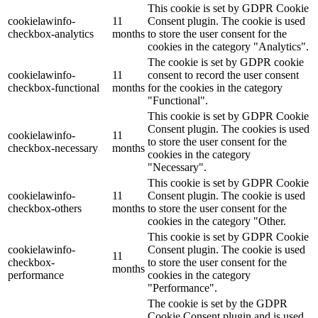
This cookie is set by GDPR Cookie
cookielawinfo-
11
Consent plugin. The cookie is used
checkbox-analytics
months
to store the user consent for the
cookies in the category "Analytics".
The cookie is set by GDPR cookie
cookielawinfo-
11
consent to record the user consent
checkbox-functional
months
for the cookies in the category
"Functional".
This cookie is set by GDPR Cookie
Consent plugin. The cookies is used
cookielawinfo-
11
to store the user consent for the
checkbox-necessary
months
cookies in the category
"Necessary".
This cookie is set by GDPR Cookie
cookielawinfo-
11
Consent plugin. The cookie is used
checkbox-others
months
to store the user consent for the
cookies in the category "Other.
This cookie is set by GDPR Cookie
cookielawinfo-
Consent plugin. The cookie is used
11
checkbox-
to store the user consent for the
months
performance
cookies in the category
"Performance".
The cookie is set by the GDPR
Cookie Consent plugin and is used