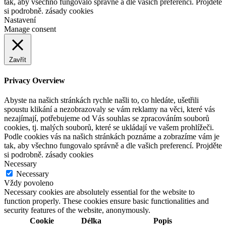
tak, aby všechno fungovalo správně a dle vašich preferencí. Projděte
si podrobně. zásady cookies
Nastavení
Manage consent
Zavřít
Privacy Overview
Abyste na našich stránkách rychle našli to, co hledáte, ušetřili
spoustu klikání a nezobrazovaly se vám reklamy na věci, které vás
nezajímají, potřebujeme od Vás souhlas se zpracováním souborů
cookies, tj. malých souborů, které se ukládají ve vašem prohlížeči.
Podle cookies vás na našich stránkách poznáme a zobrazíme vám je
tak, aby všechno fungovalo správně a dle vašich preferencí. Projděte
si podrobně. zásady cookies
Necessary
Necessary
Vždy povoleno
Necessary cookies are absolutely essential for the website to
function properly. These cookies ensure basic functionalities and
security features of the website, anonymously.
Cookie
Délka
Popis