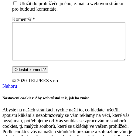
Uložit do prohlížeče jméno, e-mail a webovou stránku
pro budoucí komentáře.
Komentář
*
© 2020 TELPRES s.r.o.
Nahoru
Nastavení cookies: Aby web zůstal tak, jak ho znáte
Abyste na našich stránkách rychle našli to, co hledáte, ušetřili
spoustu klikání a nezobrazovaly se vám reklamy na věci, které vás
nezajímají, potřebujeme od Vás souhlas se zpracováním souborů
cookies, tj. malých souborů, které se ukládají ve vašem prohlížeči.
Podle cookies vás na našich stránkách poznáme a zobrazíme vám je