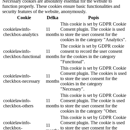
Necessary cookies are absolutely essential for the website to
function properly. These cookies ensure basic functionalities and
security features of the website, anonymously.
Cookie
Délka
Popis
This cookie is set by GDPR Cookie
cookielawinfo-
11
Consent plugin. The cookie is used
checkbox-analytics
months
to store the user consent for the
cookies in the category "Analytics".
The cookie is set by GDPR cookie
cookielawinfo-
11
consent to record the user consent
checkbox-functional
months
for the cookies in the category
"Functional".
This cookie is set by GDPR Cookie
Consent plugin. The cookies is used
cookielawinfo-
11
to store the user consent for the
checkbox-necessary
months
cookies in the category
"Necessary".
This cookie is set by GDPR Cookie
cookielawinfo-
11
Consent plugin. The cookie is used
checkbox-others
months
to store the user consent for the
cookies in the category "Other.
This cookie is set by GDPR Cookie
cookielawinfo-
Consent plugin. The cookie is used
11
checkbox-
to store the user consent for the