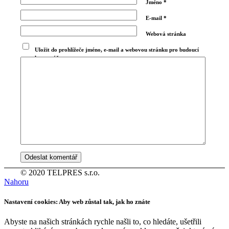
Jméno
*
E-mail
*
Webová stránka
Uložit do prohlížeče jméno, e-mail a webovou stránku pro budoucí
komentáře.
© 2020 TELPRES s.r.o.
Nahoru
Nastavení cookies: Aby web zůstal tak, jak ho znáte
Abyste na našich stránkách rychle našli to, co hledáte, ušetřili