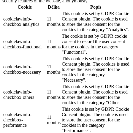
security features of the website, anonymously.
Cookie
Délka
Popis
This cookie is set by GDPR Cookie
cookielawinfo-
11
Consent plugin. The cookie is used
checkbox-analytics
months
to store the user consent for the
cookies in the category "Analytics".
The cookie is set by GDPR cookie
cookielawinfo-
11
consent to record the user consent
checkbox-functional
months
for the cookies in the category
"Functional".
This cookie is set by GDPR Cookie
Consent plugin. The cookies is used
cookielawinfo-
11
to store the user consent for the
checkbox-necessary
months
cookies in the category
"Necessary".
This cookie is set by GDPR Cookie
cookielawinfo-
11
Consent plugin. The cookie is used
checkbox-others
months
to store the user consent for the
cookies in the category "Other.
This cookie is set by GDPR Cookie
cookielawinfo-
Consent plugin. The cookie is used
11
checkbox-
to store the user consent for the
months
performance
cookies in the category
"Performance".