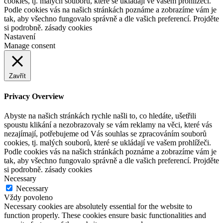
cookies, tj. malých souborů, které se ukládají ve vašem prohlížeči.
Podle cookies vás na našich stránkách poznáme a zobrazíme vám je
tak, aby všechno fungovalo správně a dle vašich preferencí. Projděte
si podrobně. zásady cookies
Nastavení
Manage consent
Zavřít
Privacy Overview
Abyste na našich stránkách rychle našli to, co hledáte, ušetřili
spoustu klikání a nezobrazovaly se vám reklamy na věci, které vás
nezajímají, potřebujeme od Vás souhlas se zpracováním souborů
cookies, tj. malých souborů, které se ukládají ve vašem prohlížeči.
Podle cookies vás na našich stránkách poznáme a zobrazíme vám je
tak, aby všechno fungovalo správně a dle vašich preferencí. Projděte
si podrobně. zásady cookies
Necessary
Necessary
Vždy povoleno
Necessary cookies are absolutely essential for the website to
function properly. These cookies ensure basic functionalities and