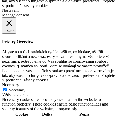
tak, aby všechno fungovalo správně a dle vašich preferencí. Projděte
si podrobně. zásady cookies
Nastavení
Manage consent
Zavřít
Privacy Overview
Abyste na našich stránkách rychle našli to, co hledáte, ušetřili
spoustu klikání a nezobrazovaly se vám reklamy na věci, které vás
nezajímají, potřebujeme od Vás souhlas se zpracováním souborů
cookies, tj. malých souborů, které se ukládají ve vašem prohlížeči.
Podle cookies vás na našich stránkách poznáme a zobrazíme vám je
tak, aby všechno fungovalo správně a dle vašich preferencí. Projděte
si podrobně. zásady cookies
Necessary
Necessary
Vždy povoleno
Necessary cookies are absolutely essential for the website to
function properly. These cookies ensure basic functionalities and
security features of the website, anonymously.
Cookie
Délka
Popis