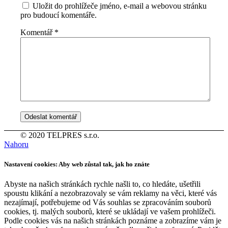
Uložit do prohlížeče jméno, e-mail a webovou stránku
pro budoucí komentáře.
Komentář
*
© 2020 TELPRES s.r.o.
Nahoru
Nastavení cookies: Aby web zůstal tak, jak ho znáte
Abyste na našich stránkách rychle našli to, co hledáte, ušetřili
spoustu klikání a nezobrazovaly se vám reklamy na věci, které vás
nezajímají, potřebujeme od Vás souhlas se zpracováním souborů
cookies, tj. malých souborů, které se ukládají ve vašem prohlížeči.
Podle cookies vás na našich stránkách poznáme a zobrazíme vám je