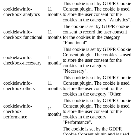
This cookie is set by GDPR Cookie
cookielawinfo-
11
Consent plugin. The cookie is used
checkbox-analytics
months
to store the user consent for the
cookies in the category "Analytics".
The cookie is set by GDPR cookie
cookielawinfo-
11
consent to record the user consent
checkbox-functional
months
for the cookies in the category
"Functional".
This cookie is set by GDPR Cookie
Consent plugin. The cookies is used
cookielawinfo-
11
to store the user consent for the
checkbox-necessary
months
cookies in the category
"Necessary".
This cookie is set by GDPR Cookie
cookielawinfo-
11
Consent plugin. The cookie is used
checkbox-others
months
to store the user consent for the
cookies in the category "Other.
This cookie is set by GDPR Cookie
cookielawinfo-
Consent plugin. The cookie is used
11
checkbox-
to store the user consent for the
months
performance
cookies in the category
"Performance".
The cookie is set by the GDPR
Cookie Consent plugin and is used