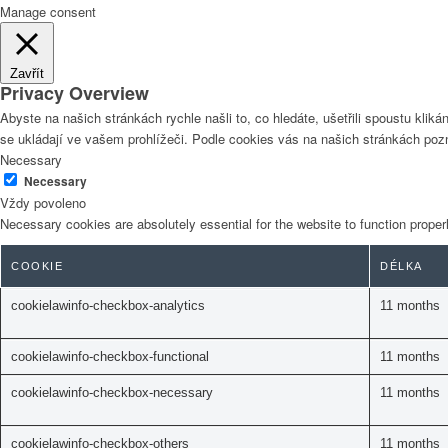
Manage consent
Zavřít
Privacy Overview
Abyste na našich stránkách rychle našli to, co hledáte, ušetřili spoustu kl
se ukládají ve vašem prohlížeči. Podle cookies vás na našich stránkách poz
Necessary
Necessary
Vždy povoleno
Necessary cookies are absolutely essential for the website to function proper
COOKIE
DÉLKA
cookielawinfo-checkbox-analytics
11 months
cookielawinfo-checkbox-functional
11 months
cookielawinfo-checkbox-necessary
11 months
cookielawinfo-checkbox-others
11 months