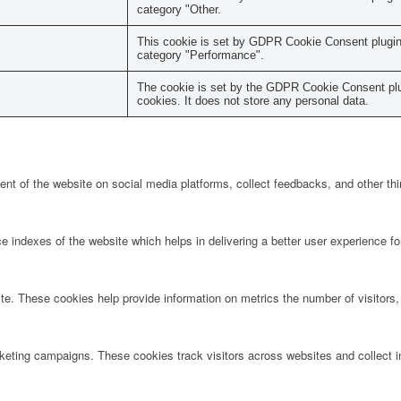
category "Other.
This cookie is set by GDPR Cookie Consent plugin. 
category "Performance".
The cookie is set by the GDPR Cookie Consent plug
cookies. It does not store any personal data.
tent of the website on social media platforms, collect feedbacks, and other thi
ndexes of the website which helps in delivering a better user experience for 
te. These cookies help provide information on metrics the number of visitors, 
rketing campaigns. These cookies track visitors across websites and collect 