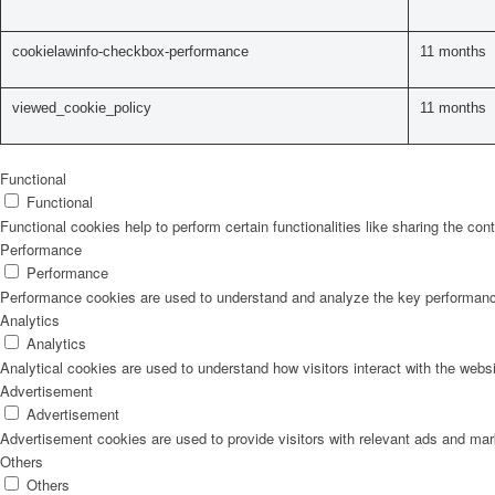
cookielawinfo-checkbox-performance
11 months
viewed_cookie_policy
11 months
Functional
Functional
Functional cookies help to perform certain functionalities like sharing the con
Performance
Performance
Performance cookies are used to understand and analyze the key performance i
Analytics
Analytics
Analytical cookies are used to understand how visitors interact with the websi
Advertisement
Advertisement
Advertisement cookies are used to provide visitors with relevant ads and ma
Others
Others