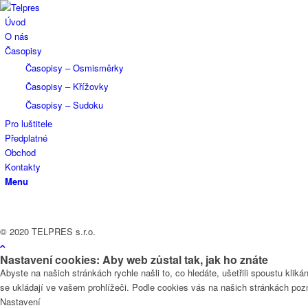
Úvod
O nás
Časopisy
Časopisy – Osmisměrky
Časopisy – Křížovky
Časopisy – Sudoku
Pro luštitele
Předplatné
Obchod
Kontakty
Menu
© 2020 TELPRES s.r.o.
Nastavení cookies: Aby web zůstal tak, jak ho znáte
Abyste na našich stránkách rychle našli to, co hledáte, ušetřili spoustu kl
se ukládají ve vašem prohlížeči. Podle cookies vás na našich stránkách poz
Nastavení