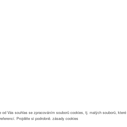
eme od Vás souhlas se zpracováním souborů cookies, tj. malých souborů, které
eferencí. Projděte si podrobně. zásady cookies