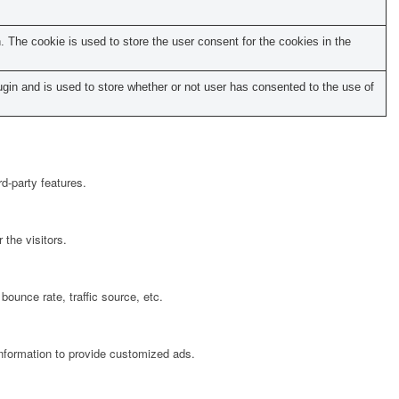
The cookie is used to store the user consent for the cookies in the
in and is used to store whether or not user has consented to the use of
rd-party features.
the visitors.
bounce rate, traffic source, etc.
information to provide customized ads.