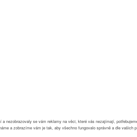
ikání a nezobrazovaly se vám reklamy na věci, které vás nezajímají, potřebuj
náme a zobrazíme vám je tak, aby všechno fungovalo správně a dle vašich pr