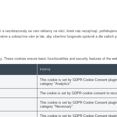
ikání a nezobrazovaly se vám reklamy na věci, které vás nezajímají, potřebuj
náme a zobrazíme vám je tak, aby všechno fungovalo správně a dle vašich pr
ly. These cookies ensure basic functionalities and security features of the w
POPIS
This cookie is set by GDPR Cookie Consent plugin. 
category "Analytics".
The cookie is set by GDPR cookie consent to record
This cookie is set by GDPR Cookie Consent plugin. 
category "Necessary".
This cookie is set by GDPR Cookie Consent plugin. 