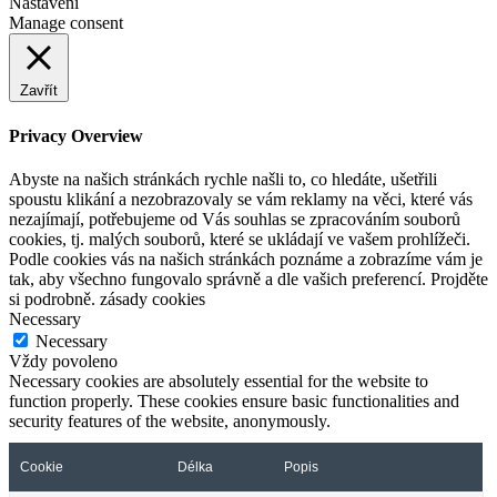
Nastavení
Manage consent
Zavřít
Privacy Overview
Abyste na našich stránkách rychle našli to, co hledáte, ušetřili
spoustu klikání a nezobrazovaly se vám reklamy na věci, které vás
nezajímají, potřebujeme od Vás souhlas se zpracováním souborů
cookies, tj. malých souborů, které se ukládají ve vašem prohlížeči.
Podle cookies vás na našich stránkách poznáme a zobrazíme vám je
tak, aby všechno fungovalo správně a dle vašich preferencí. Projděte
si podrobně. zásady cookies
Necessary
Necessary
Vždy povoleno
Necessary cookies are absolutely essential for the website to
function properly. These cookies ensure basic functionalities and
security features of the website, anonymously.
Cookie
Délka
Popis