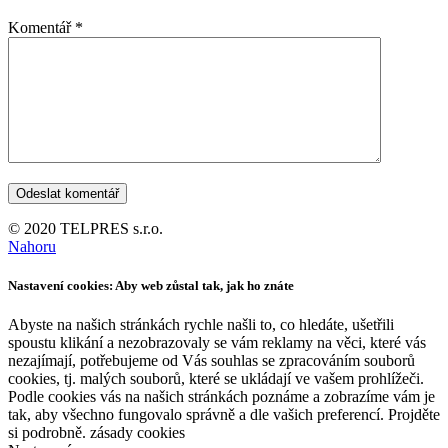
Komentář
*
© 2020 TELPRES s.r.o.
Nahoru
Nastavení cookies: Aby web zůstal tak, jak ho znáte
Abyste na našich stránkách rychle našli to, co hledáte, ušetřili
spoustu klikání a nezobrazovaly se vám reklamy na věci, které vás
nezajímají, potřebujeme od Vás souhlas se zpracováním souborů
cookies, tj. malých souborů, které se ukládají ve vašem prohlížeči.
Podle cookies vás na našich stránkách poznáme a zobrazíme vám je
tak, aby všechno fungovalo správně a dle vašich preferencí. Projděte
si podrobně. zásady cookies