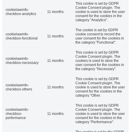
This cookie is set by GDPR
Cookie Consent plugin. The
cookielawinfo-
11 months
cookie is used to store the user
checkbox-analytics
consent for the cookies in the
category "Analytics".
The cookie is set by GDPR
cookielawinfo-
cookie consent to record the
11 months
checkbox-functional
user consent for the cookies in
the category "Functional".
This cookie is set by GDPR
Cookie Consent plugin. The
cookielawinfo-
11 months
cookies is used to store the
checkbox-necessary
user consent for the cookies in
the category "Necessary".
This cookie is set by GDPR
Cookie Consent plugin. The
cookielawinfo-
11 months
cookie is used to store the user
checkbox-others
consent for the cookies in the
category "Other.
This cookie is set by GDPR
cookielawinfo-
Cookie Consent plugin. The
checkbox-
11 months
cookie is used to store the user
performance
consent for the cookies in the
category "Performance".
The cookie is set by the GDPR