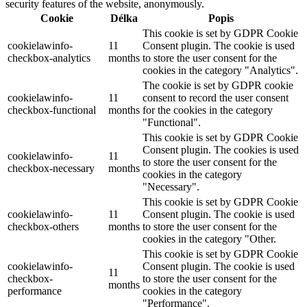
security features of the website, anonymously.
Cookie
Délka
Popis
This cookie is set by GDPR Cookie
cookielawinfo-
11
Consent plugin. The cookie is used
checkbox-analytics
months
to store the user consent for the
cookies in the category "Analytics".
The cookie is set by GDPR cookie
cookielawinfo-
11
consent to record the user consent
checkbox-functional
months
for the cookies in the category
"Functional".
This cookie is set by GDPR Cookie
Consent plugin. The cookies is used
cookielawinfo-
11
to store the user consent for the
checkbox-necessary
months
cookies in the category
"Necessary".
This cookie is set by GDPR Cookie
cookielawinfo-
11
Consent plugin. The cookie is used
checkbox-others
months
to store the user consent for the
cookies in the category "Other.
This cookie is set by GDPR Cookie
cookielawinfo-
Consent plugin. The cookie is used
11
checkbox-
to store the user consent for the
months
performance
cookies in the category
"Performance".