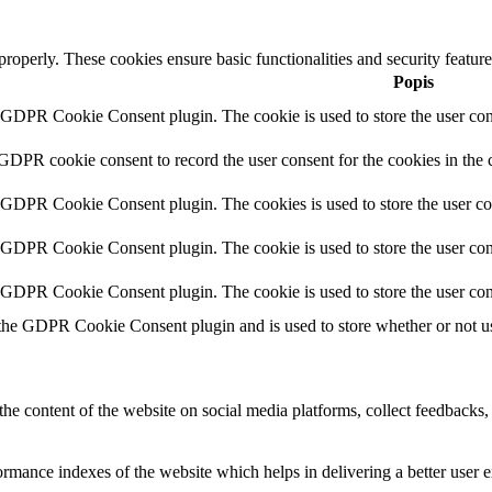
 properly. These cookies ensure basic functionalities and security featu
Popis
y GDPR Cookie Consent plugin. The cookie is used to store the user cons
 GDPR cookie consent to record the user consent for the cookies in the 
y GDPR Cookie Consent plugin. The cookies is used to store the user co
y GDPR Cookie Consent plugin. The cookie is used to store the user cons
y GDPR Cookie Consent plugin. The cookie is used to store the user con
 the GDPR Cookie Consent plugin and is used to store whether or not use
the content of the website on social media platforms, collect feedbacks, 
mance indexes of the website which helps in delivering a better user ex