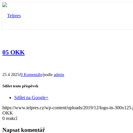
05 OKK
/
/
25.4.2025
0 Komentáře
podle
admin
Sdílet tento příspěvek
Sdílet na Google+
https://www.telpres.cz/wp-content/uploads/2019/12/logo-tn-300x125
OKK
0
reakcí
Napsat komentář