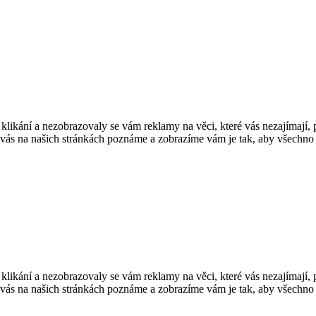
stu klikání a nezobrazovaly se vám reklamy na věci, které vás nezajímají
 vás na našich stránkách poznáme a zobrazíme vám je tak, aby všechno f
stu klikání a nezobrazovaly se vám reklamy na věci, které vás nezajímají
 vás na našich stránkách poznáme a zobrazíme vám je tak, aby všechno f