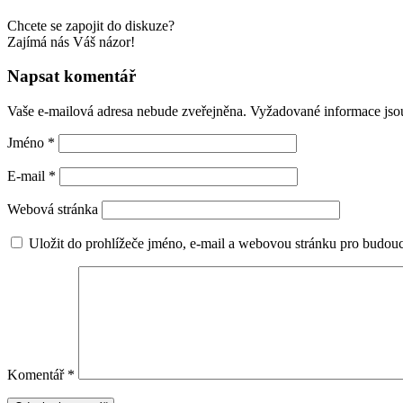
Chcete se zapojit do diskuze?
Zajímá nás Váš názor!
Napsat komentář
Vaše e-mailová adresa nebude zveřejněna.
Vyžadované informace js
Jméno
*
E-mail
*
Webová stránka
Uložit do prohlížeče jméno, e-mail a webovou stránku pro budou
Komentář
*