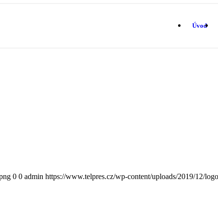
Úvod
.png
0
0
admin
https://www.telpres.cz/wp-content/uploads/2019/12/log