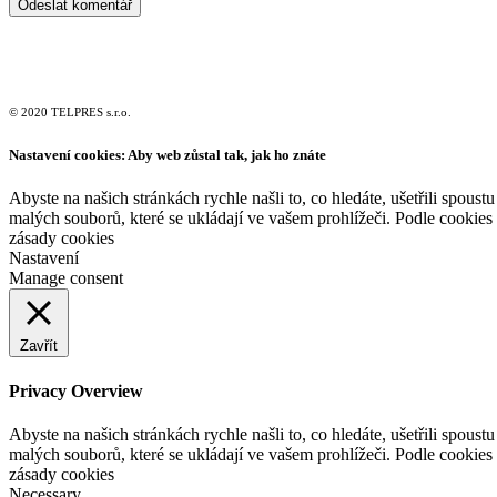
© 2020 TELPRES s.r.o.
Nastavení cookies: Aby web zůstal tak, jak ho znáte
Abyste na našich stránkách rychle našli to, co hledáte, ušetřili spou
malých souborů, které se ukládají ve vašem prohlížeči. Podle cookies
zásady cookies
Nastavení
Manage consent
Zavřít
Privacy Overview
Abyste na našich stránkách rychle našli to, co hledáte, ušetřili spou
malých souborů, které se ukládají ve vašem prohlížeči. Podle cookies
zásady cookies
Necessary