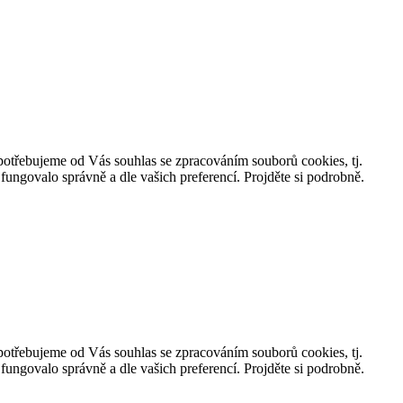
, potřebujeme od Vás souhlas se zpracováním souborů cookies, tj.
ungovalo správně a dle vašich preferencí. Projděte si podrobně.
, potřebujeme od Vás souhlas se zpracováním souborů cookies, tj.
ungovalo správně a dle vašich preferencí. Projděte si podrobně.