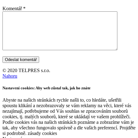
Komentář
*
© 2020 TELPRES s.r.o.
Nahoru
Nastavení cookies: Aby web zůstal tak, jak ho znáte
Abyste na našich stránkách rychle našli to, co hledáte, ušetřili
spoustu klikání a nezobrazovaly se vám reklamy na věci, které vás
nezajímají, potřebujeme od Vás souhlas se zpracováním souborů
cookies, tj. malých souborů, které se ukládají ve vašem prohlížeči.
Podle cookies vás na našich stránkách poznáme a zobrazíme vám je
tak, aby všechno fungovalo správně a dle vašich preferencí. Projděte
si podrobně. zásady cookies