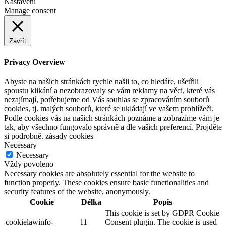
Nastavení
Manage consent
Zavřít
Privacy Overview
Abyste na našich stránkách rychle našli to, co hledáte, ušetřili
spoustu klikání a nezobrazovaly se vám reklamy na věci, které vás
nezajímají, potřebujeme od Vás souhlas se zpracováním souborů
cookies, tj. malých souborů, které se ukládají ve vašem prohlížeči.
Podle cookies vás na našich stránkách poznáme a zobrazíme vám je
tak, aby všechno fungovalo správně a dle vašich preferencí. Projděte
si podrobně. zásady cookies
Necessary
Necessary
Vždy povoleno
Necessary cookies are absolutely essential for the website to
function properly. These cookies ensure basic functionalities and
security features of the website, anonymously.
Cookie
Délka
Popis
This cookie is set by GDPR Cookie
cookielawinfo-
11
Consent plugin. The cookie is used