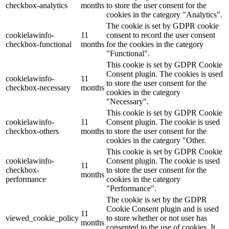
checkbox-analytics
months
to store the user consent for the
cookies in the category "Analytics".
The cookie is set by GDPR cookie
cookielawinfo-
11
consent to record the user consent
checkbox-functional
months
for the cookies in the category
"Functional".
This cookie is set by GDPR Cookie
Consent plugin. The cookies is used
cookielawinfo-
11
to store the user consent for the
checkbox-necessary
months
cookies in the category
"Necessary".
This cookie is set by GDPR Cookie
cookielawinfo-
11
Consent plugin. The cookie is used
checkbox-others
months
to store the user consent for the
cookies in the category "Other.
This cookie is set by GDPR Cookie
cookielawinfo-
Consent plugin. The cookie is used
11
checkbox-
to store the user consent for the
months
performance
cookies in the category
"Performance".
The cookie is set by the GDPR
Cookie Consent plugin and is used
11
viewed_cookie_policy
to store whether or not user has
months
consented to the use of cookies. It