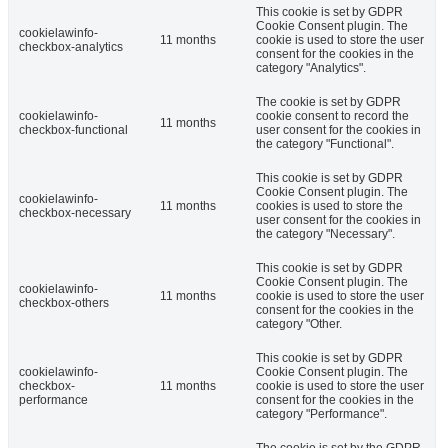
This cookie is set by GDPR
Cookie Consent plugin. The
cookielawinfo-
11 months
cookie is used to store the user
checkbox-analytics
consent for the cookies in the
category "Analytics".
The cookie is set by GDPR
cookielawinfo-
cookie consent to record the
11 months
checkbox-functional
user consent for the cookies in
the category "Functional".
This cookie is set by GDPR
Cookie Consent plugin. The
cookielawinfo-
11 months
cookies is used to store the
checkbox-necessary
user consent for the cookies in
the category "Necessary".
This cookie is set by GDPR
Cookie Consent plugin. The
cookielawinfo-
11 months
cookie is used to store the user
checkbox-others
consent for the cookies in the
category "Other.
This cookie is set by GDPR
cookielawinfo-
Cookie Consent plugin. The
checkbox-
11 months
cookie is used to store the user
performance
consent for the cookies in the
category "Performance".
The cookie is set by the GDPR