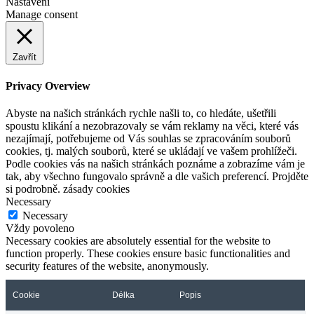
Nastavení
Manage consent
Zavřít
Privacy Overview
Abyste na našich stránkách rychle našli to, co hledáte, ušetřili
spoustu klikání a nezobrazovaly se vám reklamy na věci, které vás
nezajímají, potřebujeme od Vás souhlas se zpracováním souborů
cookies, tj. malých souborů, které se ukládají ve vašem prohlížeči.
Podle cookies vás na našich stránkách poznáme a zobrazíme vám je
tak, aby všechno fungovalo správně a dle vašich preferencí. Projděte
si podrobně. zásady cookies
Necessary
Necessary
Vždy povoleno
Necessary cookies are absolutely essential for the website to
function properly. These cookies ensure basic functionalities and
security features of the website, anonymously.
Cookie
Délka
Popis