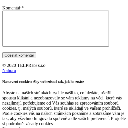
Komentář
*
© 2020 TELPRES s.r.o.
Nahoru
Nastavení cookies: Aby web zůstal tak, jak ho znáte
Abyste na našich stránkách rychle našli to, co hledáte, ušetřili
spoustu klikání a nezobrazovaly se vám reklamy na věci, které vás
nezajímají, potřebujeme od Vás souhlas se zpracováním souborů
cookies, tj. malých souborů, které se ukládají ve vašem prohlížeči.
Podle cookies vás na našich stránkách poznáme a zobrazíme vám je
tak, aby všechno fungovalo správně a dle vašich preferencí. Projděte
si podrobně. zásady cookies