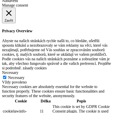
Nastavení
Manage consent
Zavřít
Privacy Overview
Abyste na našich stránkách rychle našli to, co hledáte, ušetřili
spoustu klikání a nezobrazovaly se vám reklamy na věci, které vás
nezajímají, potřebujeme od Vás souhlas se zpracováním souborů
cookies, tj. malých souborů, které se ukládají ve vašem prohlížeči.
Podle cookies vás na našich stránkách poznáme a zobrazíme vám je
tak, aby všechno fungovalo správně a dle vašich preferencí. Projděte
si podrobně. zásady cookies
Necessary
Necessary
Vždy povoleno
Necessary cookies are absolutely essential for the website to
function properly. These cookies ensure basic functionalities and
security features of the website, anonymously.
Cookie
Délka
Popis
This cookie is set by GDPR Cookie
cookielawinfo-
11
Consent plugin. The cookie is used