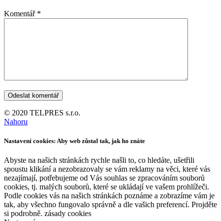
Komentář
*
© 2020 TELPRES s.r.o.
Nahoru
Nastavení cookies: Aby web zůstal tak, jak ho znáte
Abyste na našich stránkách rychle našli to, co hledáte, ušetřili
spoustu klikání a nezobrazovaly se vám reklamy na věci, které vás
nezajímají, potřebujeme od Vás souhlas se zpracováním souborů
cookies, tj. malých souborů, které se ukládají ve vašem prohlížeči.
Podle cookies vás na našich stránkách poznáme a zobrazíme vám je
tak, aby všechno fungovalo správně a dle vašich preferencí. Projděte
si podrobně. zásady cookies