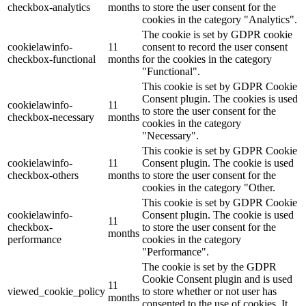
checkbox-analytics
months
to store the user consent for the
cookies in the category "Analytics".
The cookie is set by GDPR cookie
cookielawinfo-
11
consent to record the user consent
checkbox-functional
months
for the cookies in the category
"Functional".
This cookie is set by GDPR Cookie
Consent plugin. The cookies is used
cookielawinfo-
11
to store the user consent for the
checkbox-necessary
months
cookies in the category
"Necessary".
This cookie is set by GDPR Cookie
cookielawinfo-
11
Consent plugin. The cookie is used
checkbox-others
months
to store the user consent for the
cookies in the category "Other.
This cookie is set by GDPR Cookie
cookielawinfo-
Consent plugin. The cookie is used
11
checkbox-
to store the user consent for the
months
performance
cookies in the category
"Performance".
The cookie is set by the GDPR
Cookie Consent plugin and is used
11
viewed_cookie_policy
to store whether or not user has
months
consented to the use of cookies. It