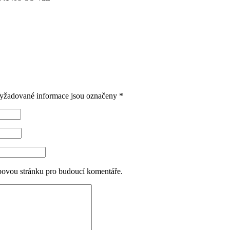
yžadované informace jsou označeny
*
ebovou stránku pro budoucí komentáře.