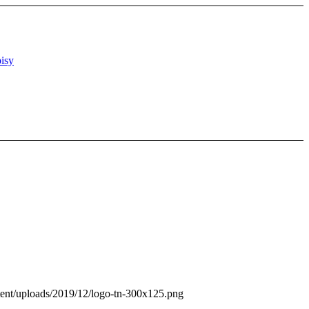
isy
tent/uploads/2019/12/logo-tn-300x125.png