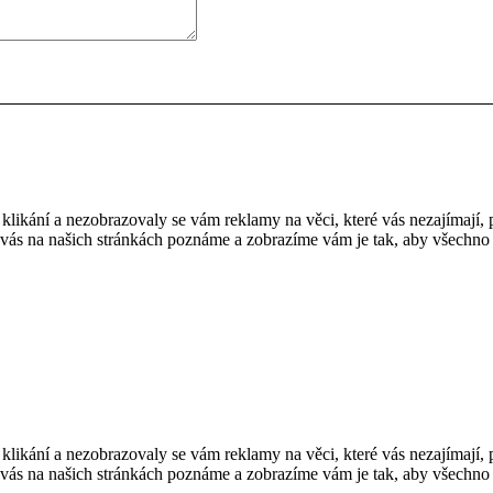
stu klikání a nezobrazovaly se vám reklamy na věci, které vás nezajímají
 vás na našich stránkách poznáme a zobrazíme vám je tak, aby všechno f
stu klikání a nezobrazovaly se vám reklamy na věci, které vás nezajímají
 vás na našich stránkách poznáme a zobrazíme vám je tak, aby všechno f