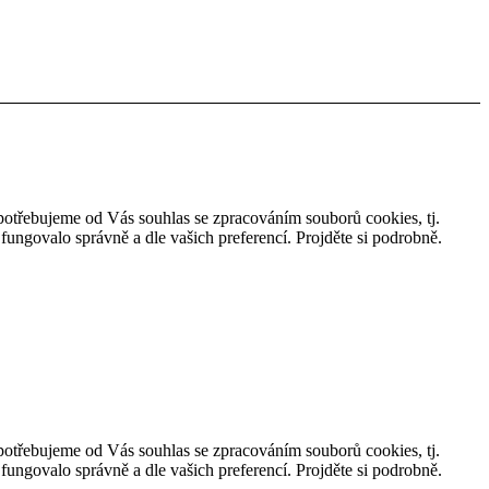
, potřebujeme od Vás souhlas se zpracováním souborů cookies, tj.
ungovalo správně a dle vašich preferencí. Projděte si podrobně.
, potřebujeme od Vás souhlas se zpracováním souborů cookies, tj.
ungovalo správně a dle vašich preferencí. Projděte si podrobně.