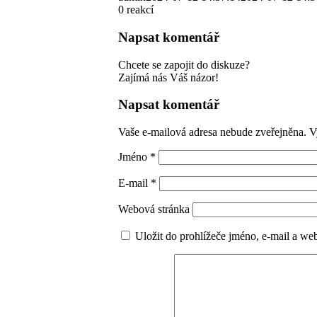
0
reakcí
Napsat komentář
Chcete se zapojit do diskuze?
Zajímá nás Váš názor!
Napsat komentář
Vaše e-mailová adresa nebude zveřejněna.
V
Jméno
*
E-mail
*
Webová stránka
Uložit do prohlížeče jméno, e-mail a w