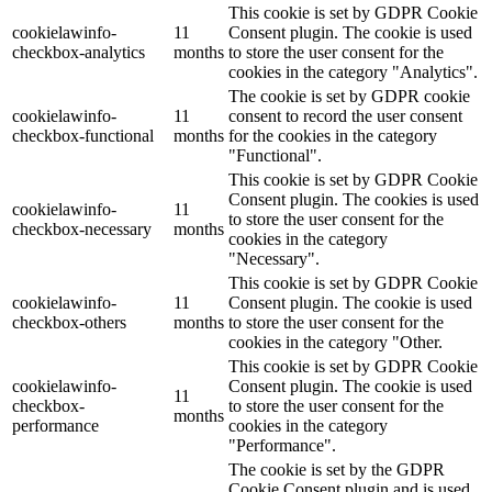
This cookie is set by GDPR Cookie
cookielawinfo-
11
Consent plugin. The cookie is used
checkbox-analytics
months
to store the user consent for the
cookies in the category "Analytics".
The cookie is set by GDPR cookie
cookielawinfo-
11
consent to record the user consent
checkbox-functional
months
for the cookies in the category
"Functional".
This cookie is set by GDPR Cookie
Consent plugin. The cookies is used
cookielawinfo-
11
to store the user consent for the
checkbox-necessary
months
cookies in the category
"Necessary".
This cookie is set by GDPR Cookie
cookielawinfo-
11
Consent plugin. The cookie is used
checkbox-others
months
to store the user consent for the
cookies in the category "Other.
This cookie is set by GDPR Cookie
cookielawinfo-
Consent plugin. The cookie is used
11
checkbox-
to store the user consent for the
months
performance
cookies in the category
"Performance".
The cookie is set by the GDPR
Cookie Consent plugin and is used