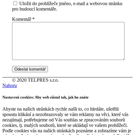
Uložit do prohlížeče jméno, e-mail a webovou stránku
pro budoucí komentáře.
Komentář
*
© 2020 TELPRES s.r.o.
Nahoru
Nastavení cookies: Aby web zůstal tak, jak ho znáte
Abyste na našich stránkách rychle našli to, co hledáte, ušetřili
spoustu klikání a nezobrazovaly se vám reklamy na věci, které vás
nezajímají, potřebujeme od Vás souhlas se zpracováním souborů
cookies, tj. malých souborů, které se ukládají ve vašem prohlížeči.
Podle cookies vás na našich stránkách poznáme a zobrazíme vám je