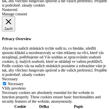
tak, aby všechno fungovalo správně a dle vašich preferencí. Projděte
si podrobně. zásady cookies
Nastavení
Manage consent
Zavřít
Privacy Overview
Abyste na našich stránkách rychle našli to, co hledáte, ušetřili
spoustu klikání a nezobrazovaly se vám reklamy na věci, které vás
nezajímají, potřebujeme od Vás souhlas se zpracováním souborů
cookies, tj. malých souborů, které se ukládají ve vašem prohlížeči.
Podle cookies vás na našich stránkách poznáme a zobrazíme vám je
tak, aby všechno fungovalo správně a dle vašich preferencí. Projděte
si podrobně. zásady cookies
Necessary
Necessary
Vždy povoleno
Necessary cookies are absolutely essential for the website to
function properly. These cookies ensure basic functionalities and
security features of the website, anonymously.
Cookie
Délka
Popis