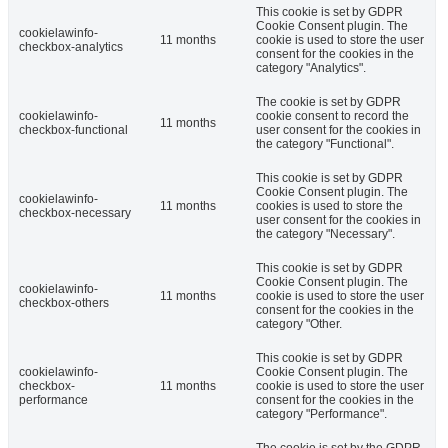
This cookie is set by GDPR
Cookie Consent plugin. The
cookielawinfo-
11 months
cookie is used to store the user
checkbox-analytics
consent for the cookies in the
category "Analytics".
The cookie is set by GDPR
cookielawinfo-
cookie consent to record the
11 months
checkbox-functional
user consent for the cookies in
the category "Functional".
This cookie is set by GDPR
Cookie Consent plugin. The
cookielawinfo-
11 months
cookies is used to store the
checkbox-necessary
user consent for the cookies in
the category "Necessary".
This cookie is set by GDPR
Cookie Consent plugin. The
cookielawinfo-
11 months
cookie is used to store the user
checkbox-others
consent for the cookies in the
category "Other.
This cookie is set by GDPR
cookielawinfo-
Cookie Consent plugin. The
checkbox-
11 months
cookie is used to store the user
performance
consent for the cookies in the
category "Performance".
The cookie is set by the GDPR