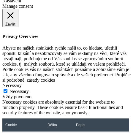
Nastavení
Manage consent
Zavřít
Privacy Overview
Abyste na našich stránkách rychle našli to, co hledáte, ušetřili
spoustu klikání a nezobrazovaly se vám reklamy na věci, které vás
nezajímají, potřebujeme od Vás souhlas se zpracováním souborů
cookies, tj. malých souborů, které se ukládají ve vašem prohlížeči.
Podle cookies vás na našich stránkách poznáme a zobrazíme vám je
tak, aby všechno fungovalo správně a dle vašich preferencí. Projděte
si podrobně. zásady cookies
Necessary
Necessary
Vždy povoleno
Necessary cookies are absolutely essential for the website to
function properly. These cookies ensure basic functionalities and
security features of the website, anonymously.
Cookie
Délka
Popis