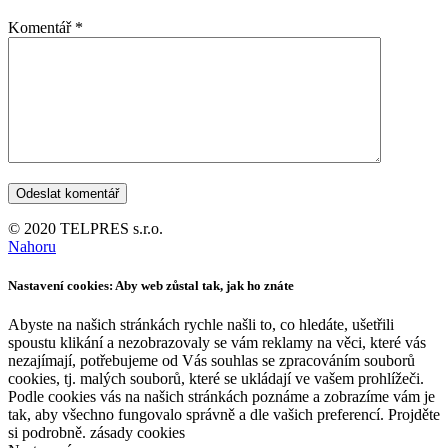
Komentář
*
© 2020 TELPRES s.r.o.
Nahoru
Nastavení cookies: Aby web zůstal tak, jak ho znáte
Abyste na našich stránkách rychle našli to, co hledáte, ušetřili
spoustu klikání a nezobrazovaly se vám reklamy na věci, které vás
nezajímají, potřebujeme od Vás souhlas se zpracováním souborů
cookies, tj. malých souborů, které se ukládají ve vašem prohlížeči.
Podle cookies vás na našich stránkách poznáme a zobrazíme vám je
tak, aby všechno fungovalo správně a dle vašich preferencí. Projděte
si podrobně. zásady cookies