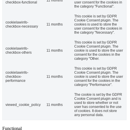
11 months
checkbox-functional
user consent for the cookies in
the category "Functional".
This cookie is set by GDPR
Cookie Consent plugin. The
cookielawinfo-
11 months
cookies is used to store the
checkbox-necessary
user consent for the cookies in
the category "Necessary".
This cookie is set by GDPR
Cookie Consent plugin. The
cookielawinfo-
11 months
cookie is used to store the user
checkbox-others
consent for the cookies in the
category "Other.
This cookie is set by GDPR
cookielawinfo-
Cookie Consent plugin. The
checkbox-
11 months
cookie is used to store the user
performance
consent for the cookies in the
category "Performance".
The cookie is set by the GDPR
Cookie Consent plugin and is
used to store whether or not
viewed_cookie_policy
11 months
user has consented to the use
of cookies. It does not store
any personal data.
Functional