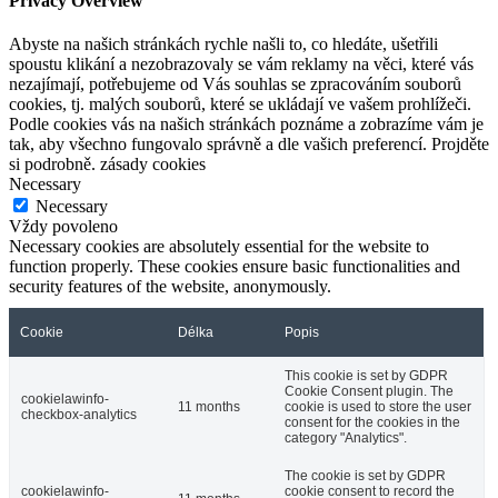
Privacy Overview
Abyste na našich stránkách rychle našli to, co hledáte, ušetřili
spoustu klikání a nezobrazovaly se vám reklamy na věci, které vás
nezajímají, potřebujeme od Vás souhlas se zpracováním souborů
cookies, tj. malých souborů, které se ukládají ve vašem prohlížeči.
Podle cookies vás na našich stránkách poznáme a zobrazíme vám je
tak, aby všechno fungovalo správně a dle vašich preferencí. Projděte
si podrobně. zásady cookies
Necessary
Necessary
Vždy povoleno
Necessary cookies are absolutely essential for the website to
function properly. These cookies ensure basic functionalities and
security features of the website, anonymously.
Cookie
Délka
Popis
This cookie is set by GDPR
Cookie Consent plugin. The
cookielawinfo-
11 months
cookie is used to store the user
checkbox-analytics
consent for the cookies in the
category "Analytics".
The cookie is set by GDPR
cookielawinfo-
cookie consent to record the