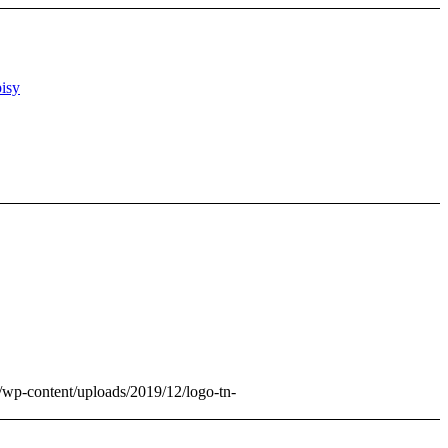
isy
z/wp-content/uploads/2019/12/logo-tn-