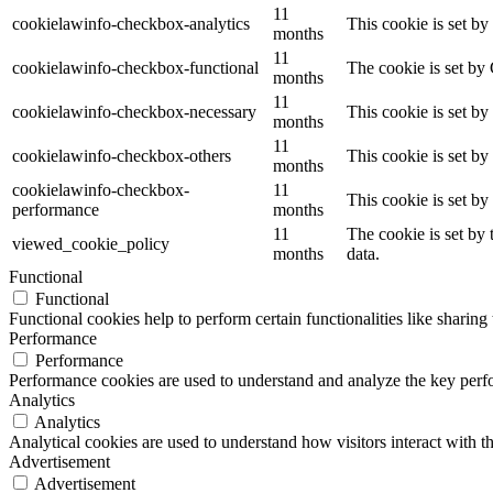
11
cookielawinfo-checkbox-analytics
This cookie is set b
months
11
cookielawinfo-checkbox-functional
The cookie is set by
months
11
cookielawinfo-checkbox-necessary
This cookie is set b
months
11
cookielawinfo-checkbox-others
This cookie is set b
months
cookielawinfo-checkbox-
11
This cookie is set b
performance
months
11
The cookie is set by
viewed_cookie_policy
months
data.
Functional
Functional
Functional cookies help to perform certain functionalities like sharing 
Performance
Performance
Performance cookies are used to understand and analyze the key perfor
Analytics
Analytics
Analytical cookies are used to understand how visitors interact with th
Advertisement
Advertisement