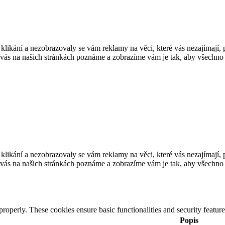
stu klikání a nezobrazovaly se vám reklamy na věci, které vás nezajímají
 vás na našich stránkách poznáme a zobrazíme vám je tak, aby všechno f
stu klikání a nezobrazovaly se vám reklamy na věci, které vás nezajímají
 vás na našich stránkách poznáme a zobrazíme vám je tak, aby všechno f
 properly. These cookies ensure basic functionalities and security featu
Popis