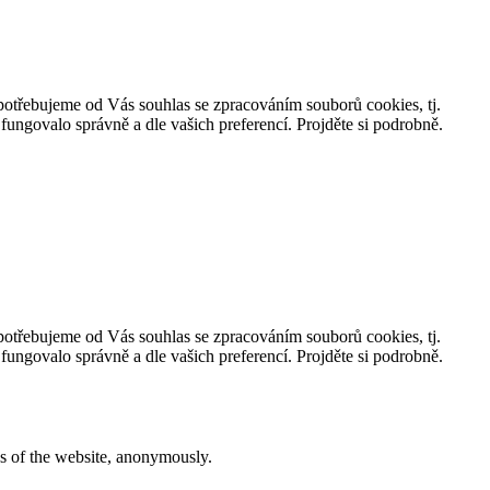
, potřebujeme od Vás souhlas se zpracováním souborů cookies, tj.
ungovalo správně a dle vašich preferencí. Projděte si podrobně.
, potřebujeme od Vás souhlas se zpracováním souborů cookies, tj.
ungovalo správně a dle vašich preferencí. Projděte si podrobně.
res of the website, anonymously.