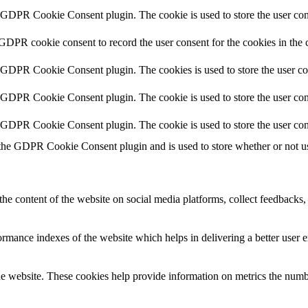
y GDPR Cookie Consent plugin. The cookie is used to store the user cons
 GDPR cookie consent to record the user consent for the cookies in the 
y GDPR Cookie Consent plugin. The cookies is used to store the user co
y GDPR Cookie Consent plugin. The cookie is used to store the user cons
y GDPR Cookie Consent plugin. The cookie is used to store the user con
 the GDPR Cookie Consent plugin and is used to store whether or not use
the content of the website on social media platforms, collect feedbacks, 
mance indexes of the website which helps in delivering a better user ex
e website. These cookies help provide information on metrics the number 