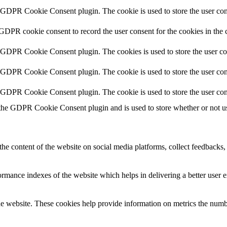
y GDPR Cookie Consent plugin. The cookie is used to store the user cons
 GDPR cookie consent to record the user consent for the cookies in the 
y GDPR Cookie Consent plugin. The cookies is used to store the user co
y GDPR Cookie Consent plugin. The cookie is used to store the user cons
y GDPR Cookie Consent plugin. The cookie is used to store the user con
 the GDPR Cookie Consent plugin and is used to store whether or not use
the content of the website on social media platforms, collect feedbacks, 
mance indexes of the website which helps in delivering a better user ex
e website. These cookies help provide information on metrics the number 