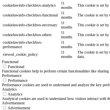
11
cookielawinfo-checkbox-analytics
This cookie is set b
months
11
cookielawinfo-checkbox-functional
The cookie is set by
months
11
cookielawinfo-checkbox-necessary
This cookie is set b
months
11
cookielawinfo-checkbox-others
This cookie is set b
months
cookielawinfo-checkbox-
11
This cookie is set b
performance
months
11
The cookie is set by
viewed_cookie_policy
months
data.
Functional
Functional
Functional cookies help to perform certain functionalities like sharing 
Performance
Performance
Performance cookies are used to understand and analyze the key perfor
Analytics
Analytics
Analytical cookies are used to understand how visitors interact with th
Advertisement
Advertisement