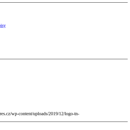
isy
res.cz/wp-content/uploads/2019/12/logo-tn-