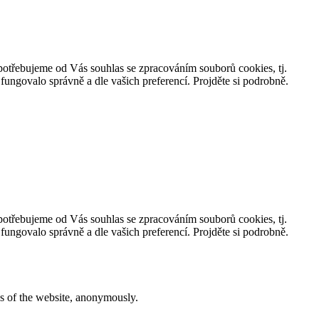
, potřebujeme od Vás souhlas se zpracováním souborů cookies, tj.
ungovalo správně a dle vašich preferencí. Projděte si podrobně.
, potřebujeme od Vás souhlas se zpracováním souborů cookies, tj.
ungovalo správně a dle vašich preferencí. Projděte si podrobně.
res of the website, anonymously.