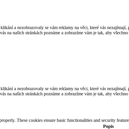
stu klikání a nezobrazovaly se vám reklamy na věci, které vás nezajímají
 vás na našich stránkách poznáme a zobrazíme vám je tak, aby všechno f
stu klikání a nezobrazovaly se vám reklamy na věci, které vás nezajímají
 vás na našich stránkách poznáme a zobrazíme vám je tak, aby všechno f
 properly. These cookies ensure basic functionalities and security featu
Popis