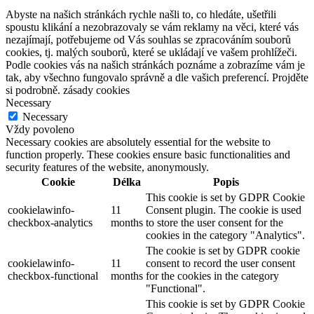
Abyste na našich stránkách rychle našli to, co hledáte, ušetřili
spoustu klikání a nezobrazovaly se vám reklamy na věci, které vás
nezajímají, potřebujeme od Vás souhlas se zpracováním souborů
cookies, tj. malých souborů, které se ukládají ve vašem prohlížeči.
Podle cookies vás na našich stránkách poznáme a zobrazíme vám je
tak, aby všechno fungovalo správně a dle vašich preferencí. Projděte
si podrobně. zásady cookies
Necessary
Necessary
Vždy povoleno
Necessary cookies are absolutely essential for the website to
function properly. These cookies ensure basic functionalities and
security features of the website, anonymously.
Cookie
Délka
Popis
This cookie is set by GDPR Cookie
cookielawinfo-
11
Consent plugin. The cookie is used
checkbox-analytics
months
to store the user consent for the
cookies in the category "Analytics".
The cookie is set by GDPR cookie
cookielawinfo-
11
consent to record the user consent
checkbox-functional
months
for the cookies in the category
"Functional".
This cookie is set by GDPR Cookie