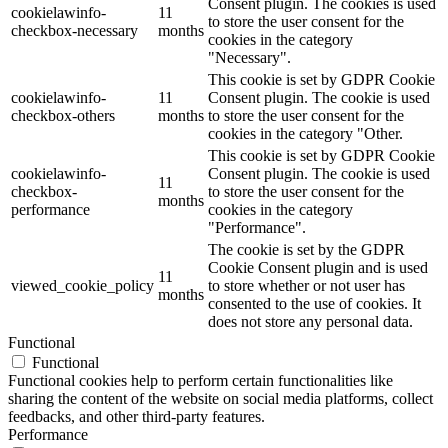
Consent plugin. The cookies is used
cookielawinfo-
11
to store the user consent for the
checkbox-necessary
months
cookies in the category
"Necessary".
This cookie is set by GDPR Cookie
cookielawinfo-
11
Consent plugin. The cookie is used
checkbox-others
months
to store the user consent for the
cookies in the category "Other.
This cookie is set by GDPR Cookie
cookielawinfo-
Consent plugin. The cookie is used
11
checkbox-
to store the user consent for the
months
performance
cookies in the category
"Performance".
The cookie is set by the GDPR
Cookie Consent plugin and is used
11
viewed_cookie_policy
to store whether or not user has
months
consented to the use of cookies. It
does not store any personal data.
Functional
Functional
Functional cookies help to perform certain functionalities like
sharing the content of the website on social media platforms, collect
feedbacks, and other third-party features.
Performance