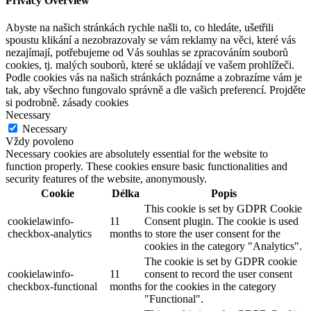
Privacy Overview
Abyste na našich stránkách rychle našli to, co hledáte, ušetřili
spoustu klikání a nezobrazovaly se vám reklamy na věci, které vás
nezajímají, potřebujeme od Vás souhlas se zpracováním souborů
cookies, tj. malých souborů, které se ukládají ve vašem prohlížeči.
Podle cookies vás na našich stránkách poznáme a zobrazíme vám je
tak, aby všechno fungovalo správně a dle vašich preferencí. Projděte
si podrobně. zásady cookies
Necessary
Necessary
Vždy povoleno
Necessary cookies are absolutely essential for the website to
function properly. These cookies ensure basic functionalities and
security features of the website, anonymously.
Cookie
Délka
Popis
This cookie is set by GDPR Cookie
cookielawinfo-
11
Consent plugin. The cookie is used
checkbox-analytics
months
to store the user consent for the
cookies in the category "Analytics".
The cookie is set by GDPR cookie
cookielawinfo-
11
consent to record the user consent
checkbox-functional
months
for the cookies in the category
"Functional".