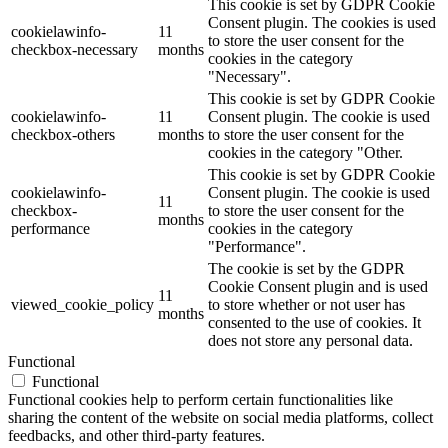
This cookie is set by GDPR Cookie
Consent plugin. The cookies is used
cookielawinfo-
11
to store the user consent for the
checkbox-necessary
months
cookies in the category
"Necessary".
This cookie is set by GDPR Cookie
cookielawinfo-
11
Consent plugin. The cookie is used
checkbox-others
months
to store the user consent for the
cookies in the category "Other.
This cookie is set by GDPR Cookie
cookielawinfo-
Consent plugin. The cookie is used
11
checkbox-
to store the user consent for the
months
performance
cookies in the category
"Performance".
The cookie is set by the GDPR
Cookie Consent plugin and is used
11
viewed_cookie_policy
to store whether or not user has
months
consented to the use of cookies. It
does not store any personal data.
Functional
Functional
Functional cookies help to perform certain functionalities like
sharing the content of the website on social media platforms, collect
feedbacks, and other third-party features.