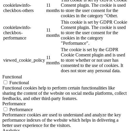
cookielawinfo-
11
Consent plugin. The cookie is used
checkbox-others
months
to store the user consent for the
cookies in the category "Other.
This cookie is set by GDPR Cookie
cookielawinfo-
Consent plugin. The cookie is used
11
checkbox-
to store the user consent for the
months
performance
cookies in the category
"Performance".
The cookie is set by the GDPR
Cookie Consent plugin and is used
11
viewed_cookie_policy
to store whether or not user has
months
consented to the use of cookies. It
does not store any personal data.
Functional
Functional
Functional cookies help to perform certain functionalities like
sharing the content of the website on social media platforms, collect
feedbacks, and other third-party features.
Performance
Performance
Performance cookies are used to understand and analyze the key
performance indexes of the website which helps in delivering a
better user experience for the visitors.
Analytics