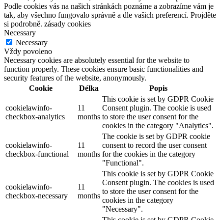
Podle cookies vás na našich stránkách poznáme a zobrazíme vám je
tak, aby všechno fungovalo správně a dle vašich preferencí. Projděte
si podrobně. zásady cookies
Necessary
Necessary
Vždy povoleno
Necessary cookies are absolutely essential for the website to
function properly. These cookies ensure basic functionalities and
security features of the website, anonymously.
Cookie
Délka
Popis
This cookie is set by GDPR Cookie
cookielawinfo-
11
Consent plugin. The cookie is used
checkbox-analytics
months
to store the user consent for the
cookies in the category "Analytics".
The cookie is set by GDPR cookie
cookielawinfo-
11
consent to record the user consent
checkbox-functional
months
for the cookies in the category
"Functional".
This cookie is set by GDPR Cookie
Consent plugin. The cookies is used
cookielawinfo-
11
to store the user consent for the
checkbox-necessary
months
cookies in the category
"Necessary".
This cookie is set by GDPR Cookie