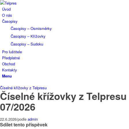
Úvod
O nás
Časopisy
Časopisy – Osmisměrky
Časopisy – Křížovky
Časopisy – Sudoku
Pro luštitele
Předplatné
Obchod
Kontakty
Menu
Číselné křížovky z Telpresu
Číselné křížovky z Telpresu
07/2026
22.6.2026
/
podle
admin
Sdílet tento příspěvek