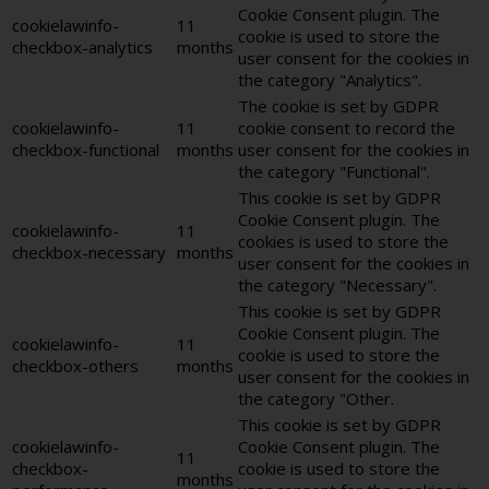
Cookie Consent plugin. The
cookielawinfo-
11
cookie is used to store the
checkbox-analytics
months
user consent for the cookies in
the category "Analytics".
The cookie is set by GDPR
cookielawinfo-
11
cookie consent to record the
checkbox-functional
months
user consent for the cookies in
the category "Functional".
This cookie is set by GDPR
Cookie Consent plugin. The
cookielawinfo-
11
cookies is used to store the
checkbox-necessary
months
user consent for the cookies in
the category "Necessary".
This cookie is set by GDPR
Cookie Consent plugin. The
cookielawinfo-
11
cookie is used to store the
checkbox-others
months
user consent for the cookies in
the category "Other.
This cookie is set by GDPR
cookielawinfo-
Cookie Consent plugin. The
11
checkbox-
cookie is used to store the
months