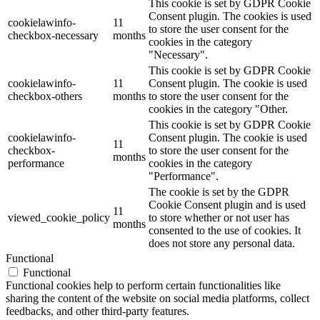
This cookie is set by GDPR Cookie
Consent plugin. The cookies is used
cookielawinfo-
11
to store the user consent for the
checkbox-necessary
months
cookies in the category
"Necessary".
This cookie is set by GDPR Cookie
cookielawinfo-
11
Consent plugin. The cookie is used
checkbox-others
months
to store the user consent for the
cookies in the category "Other.
This cookie is set by GDPR Cookie
cookielawinfo-
Consent plugin. The cookie is used
11
checkbox-
to store the user consent for the
months
performance
cookies in the category
"Performance".
The cookie is set by the GDPR
Cookie Consent plugin and is used
11
viewed_cookie_policy
to store whether or not user has
months
consented to the use of cookies. It
does not store any personal data.
Functional
Functional
Functional cookies help to perform certain functionalities like
sharing the content of the website on social media platforms, collect
feedbacks, and other third-party features.