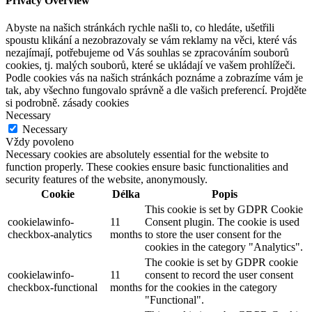
Privacy Overview
Abyste na našich stránkách rychle našli to, co hledáte, ušetřili
spoustu klikání a nezobrazovaly se vám reklamy na věci, které vás
nezajímají, potřebujeme od Vás souhlas se zpracováním souborů
cookies, tj. malých souborů, které se ukládají ve vašem prohlížeči.
Podle cookies vás na našich stránkách poznáme a zobrazíme vám je
tak, aby všechno fungovalo správně a dle vašich preferencí. Projděte
si podrobně. zásady cookies
Necessary
Necessary
Vždy povoleno
Necessary cookies are absolutely essential for the website to
function properly. These cookies ensure basic functionalities and
security features of the website, anonymously.
Cookie
Délka
Popis
This cookie is set by GDPR Cookie
cookielawinfo-
11
Consent plugin. The cookie is used
checkbox-analytics
months
to store the user consent for the
cookies in the category "Analytics".
The cookie is set by GDPR cookie
cookielawinfo-
11
consent to record the user consent
checkbox-functional
months
for the cookies in the category
"Functional".