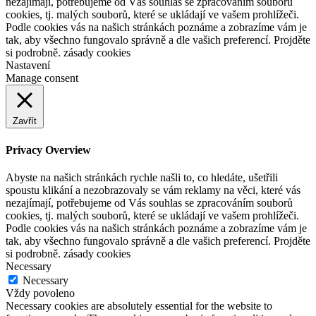
nezajímají, potřebujeme od Vás souhlas se zpracováním souborů
cookies, tj. malých souborů, které se ukládají ve vašem prohlížeči.
Podle cookies vás na našich stránkách poznáme a zobrazíme vám je
tak, aby všechno fungovalo správně a dle vašich preferencí. Projděte
si podrobně. zásady cookies
Nastavení
Manage consent
Zavřít
Privacy Overview
Abyste na našich stránkách rychle našli to, co hledáte, ušetřili
spoustu klikání a nezobrazovaly se vám reklamy na věci, které vás
nezajímají, potřebujeme od Vás souhlas se zpracováním souborů
cookies, tj. malých souborů, které se ukládají ve vašem prohlížeči.
Podle cookies vás na našich stránkách poznáme a zobrazíme vám je
tak, aby všechno fungovalo správně a dle vašich preferencí. Projděte
si podrobně. zásady cookies
Necessary
Necessary
Vždy povoleno
Necessary cookies are absolutely essential for the website to