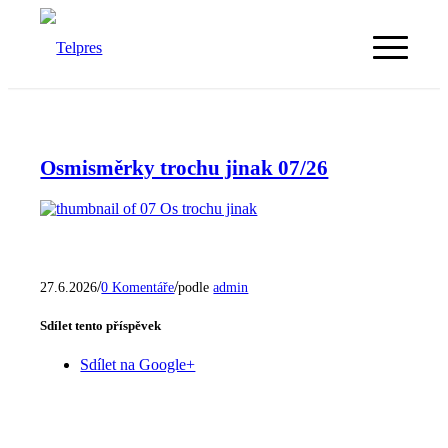
Osmisměrky trochu jinak 07/26
/
/
27.6.2026
0 Komentáře
podle
admin
Sdílet tento příspěvek
Sdílet na Google+