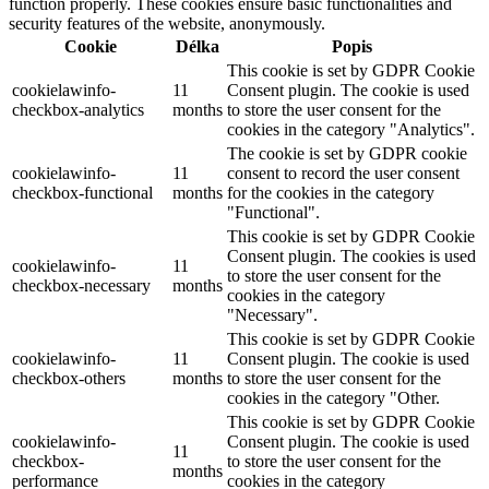
function properly. These cookies ensure basic functionalities and
security features of the website, anonymously.
Cookie
Délka
Popis
This cookie is set by GDPR Cookie
cookielawinfo-
11
Consent plugin. The cookie is used
checkbox-analytics
months
to store the user consent for the
cookies in the category "Analytics".
The cookie is set by GDPR cookie
cookielawinfo-
11
consent to record the user consent
checkbox-functional
months
for the cookies in the category
"Functional".
This cookie is set by GDPR Cookie
Consent plugin. The cookies is used
cookielawinfo-
11
to store the user consent for the
checkbox-necessary
months
cookies in the category
"Necessary".
This cookie is set by GDPR Cookie
cookielawinfo-
11
Consent plugin. The cookie is used
checkbox-others
months
to store the user consent for the
cookies in the category "Other.
This cookie is set by GDPR Cookie
cookielawinfo-
Consent plugin. The cookie is used
11
checkbox-
to store the user consent for the
months
performance
cookies in the category