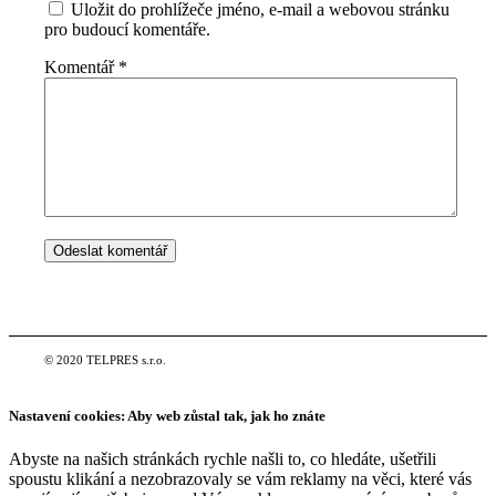
Uložit do prohlížeče jméno, e-mail a webovou stránku
pro budoucí komentáře.
Komentář
*
© 2020 TELPRES s.r.o.
Nastavení cookies: Aby web zůstal tak, jak ho znáte
Abyste na našich stránkách rychle našli to, co hledáte, ušetřili
spoustu klikání a nezobrazovaly se vám reklamy na věci, které vás