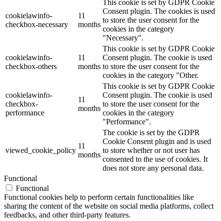
This cookie is set by GDPR Cookie
Consent plugin. The cookies is used
cookielawinfo-
11
to store the user consent for the
checkbox-necessary
months
cookies in the category
"Necessary".
This cookie is set by GDPR Cookie
cookielawinfo-
11
Consent plugin. The cookie is used
checkbox-others
months
to store the user consent for the
cookies in the category "Other.
This cookie is set by GDPR Cookie
cookielawinfo-
Consent plugin. The cookie is used
11
checkbox-
to store the user consent for the
months
performance
cookies in the category
"Performance".
The cookie is set by the GDPR
Cookie Consent plugin and is used
11
viewed_cookie_policy
to store whether or not user has
months
consented to the use of cookies. It
does not store any personal data.
Functional
Functional
Functional cookies help to perform certain functionalities like
sharing the content of the website on social media platforms, collect
feedbacks, and other third-party features.