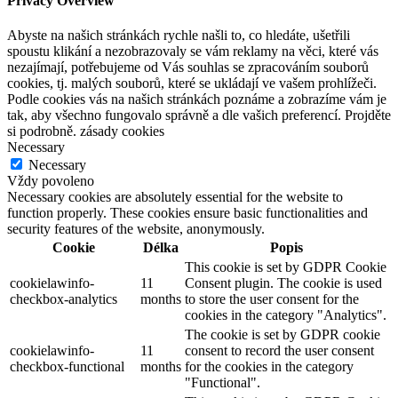
Privacy Overview
Abyste na našich stránkách rychle našli to, co hledáte, ušetřili
spoustu klikání a nezobrazovaly se vám reklamy na věci, které vás
nezajímají, potřebujeme od Vás souhlas se zpracováním souborů
cookies, tj. malých souborů, které se ukládají ve vašem prohlížeči.
Podle cookies vás na našich stránkách poznáme a zobrazíme vám je
tak, aby všechno fungovalo správně a dle vašich preferencí. Projděte
si podrobně. zásady cookies
Necessary
Necessary
Vždy povoleno
Necessary cookies are absolutely essential for the website to
function properly. These cookies ensure basic functionalities and
security features of the website, anonymously.
Cookie
Délka
Popis
This cookie is set by GDPR Cookie
cookielawinfo-
11
Consent plugin. The cookie is used
checkbox-analytics
months
to store the user consent for the
cookies in the category "Analytics".
The cookie is set by GDPR cookie
cookielawinfo-
11
consent to record the user consent
checkbox-functional
months
for the cookies in the category
"Functional".