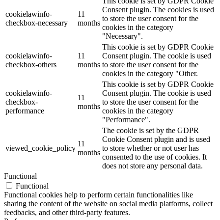
This cookie is set by GDPR Cookie
Consent plugin. The cookies is used
cookielawinfo-
11
to store the user consent for the
checkbox-necessary
months
cookies in the category
"Necessary".
This cookie is set by GDPR Cookie
cookielawinfo-
11
Consent plugin. The cookie is used
checkbox-others
months
to store the user consent for the
cookies in the category "Other.
This cookie is set by GDPR Cookie
cookielawinfo-
Consent plugin. The cookie is used
11
checkbox-
to store the user consent for the
months
performance
cookies in the category
"Performance".
The cookie is set by the GDPR
Cookie Consent plugin and is used
11
viewed_cookie_policy
to store whether or not user has
months
consented to the use of cookies. It
does not store any personal data.
Functional
Functional
Functional cookies help to perform certain functionalities like
sharing the content of the website on social media platforms, collect
feedbacks, and other third-party features.