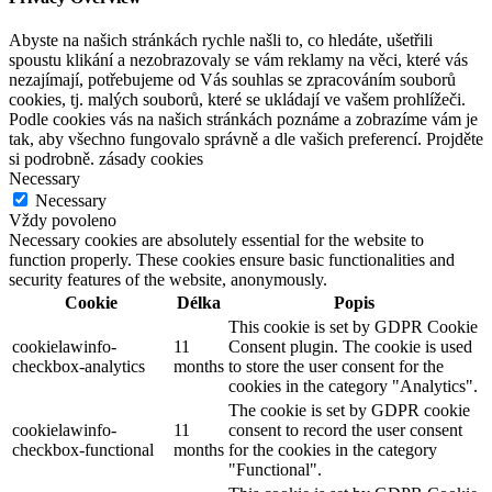
Abyste na našich stránkách rychle našli to, co hledáte, ušetřili
spoustu klikání a nezobrazovaly se vám reklamy na věci, které vás
nezajímají, potřebujeme od Vás souhlas se zpracováním souborů
cookies, tj. malých souborů, které se ukládají ve vašem prohlížeči.
Podle cookies vás na našich stránkách poznáme a zobrazíme vám je
tak, aby všechno fungovalo správně a dle vašich preferencí. Projděte
si podrobně. zásady cookies
Necessary
Necessary
Vždy povoleno
Necessary cookies are absolutely essential for the website to
function properly. These cookies ensure basic functionalities and
security features of the website, anonymously.
Cookie
Délka
Popis
This cookie is set by GDPR Cookie
cookielawinfo-
11
Consent plugin. The cookie is used
checkbox-analytics
months
to store the user consent for the
cookies in the category "Analytics".
The cookie is set by GDPR cookie
cookielawinfo-
11
consent to record the user consent
checkbox-functional
months
for the cookies in the category
"Functional".