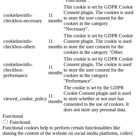
"Functional".
This cookie is set by GDPR Cookie
Consent plugin. The cookies is used
cookielawinfo-
11
to store the user consent for the
checkbox-necessary
months
cookies in the category
"Necessary".
This cookie is set by GDPR Cookie
cookielawinfo-
11
Consent plugin. The cookie is used
checkbox-others
months
to store the user consent for the
cookies in the category "Other.
This cookie is set by GDPR Cookie
cookielawinfo-
Consent plugin. The cookie is used
11
checkbox-
to store the user consent for the
months
performance
cookies in the category
"Performance".
The cookie is set by the GDPR
Cookie Consent plugin and is used
11
viewed_cookie_policy
to store whether or not user has
months
consented to the use of cookies. It
does not store any personal data.
Functional
Functional
Functional cookies help to perform certain functionalities like
sharing the content of the website on social media platforms, collect