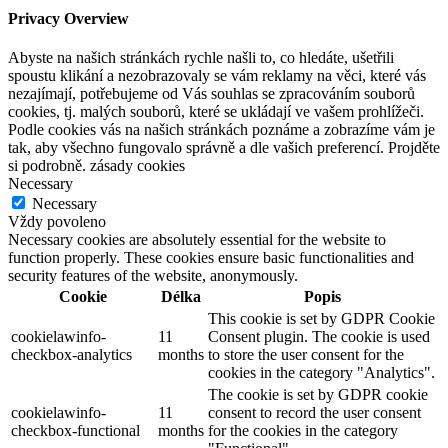
Privacy Overview
Abyste na našich stránkách rychle našli to, co hledáte, ušetřili
spoustu klikání a nezobrazovaly se vám reklamy na věci, které vás
nezajímají, potřebujeme od Vás souhlas se zpracováním souborů
cookies, tj. malých souborů, které se ukládají ve vašem prohlížeči.
Podle cookies vás na našich stránkách poznáme a zobrazíme vám je
tak, aby všechno fungovalo správně a dle vašich preferencí. Projděte
si podrobně. zásady cookies
Necessary
Necessary
Vždy povoleno
Necessary cookies are absolutely essential for the website to
function properly. These cookies ensure basic functionalities and
security features of the website, anonymously.
Cookie
Délka
Popis
This cookie is set by GDPR Cookie
cookielawinfo-
11
Consent plugin. The cookie is used
checkbox-analytics
months
to store the user consent for the
cookies in the category "Analytics".
The cookie is set by GDPR cookie
cookielawinfo-
11
consent to record the user consent
checkbox-functional
months
for the cookies in the category