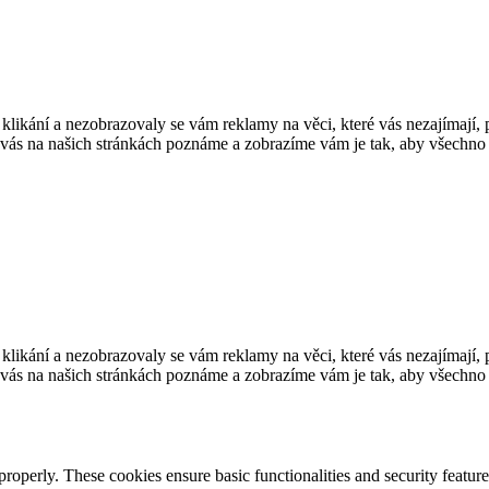
stu klikání a nezobrazovaly se vám reklamy na věci, které vás nezajímají
 vás na našich stránkách poznáme a zobrazíme vám je tak, aby všechno f
stu klikání a nezobrazovaly se vám reklamy na věci, které vás nezajímají
 vás na našich stránkách poznáme a zobrazíme vám je tak, aby všechno f
 properly. These cookies ensure basic functionalities and security featu