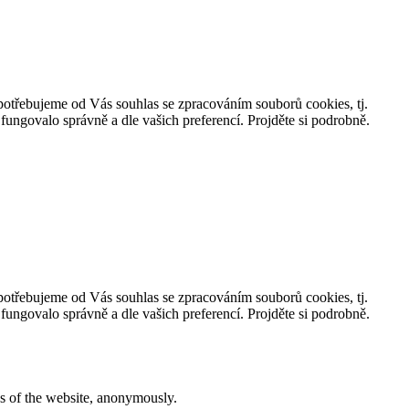
, potřebujeme od Vás souhlas se zpracováním souborů cookies, tj.
ungovalo správně a dle vašich preferencí. Projděte si podrobně.
, potřebujeme od Vás souhlas se zpracováním souborů cookies, tj.
ungovalo správně a dle vašich preferencí. Projděte si podrobně.
res of the website, anonymously.