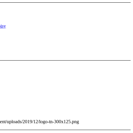
isy
tent/uploads/2019/12/logo-tn-300x125.png