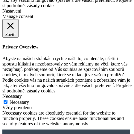
tak, aby všechno fungovalo správně a dle vašich preferencí. Projděte
si podrobně. zásady cookies
Nastavení
Manage consent
Zavřít
Privacy Overview
Abyste na našich stránkách rychle našli to, co hledáte, ušetřili
spoustu klikání a nezobrazovaly se vám reklamy na věci, které vás
nezajímají, potřebujeme od Vás souhlas se zpracováním souborů
cookies, tj. malých souborů, které se ukládají ve vašem prohlížeči.
Podle cookies vás na našich stránkách poznáme a zobrazíme vám je
tak, aby všechno fungovalo správně a dle vašich preferencí. Projděte
si podrobně. zásady cookies
Necessary
Necessary
Vždy povoleno
Necessary cookies are absolutely essential for the website to
function properly. These cookies ensure basic functionalities and
security features of the website, anonymously.