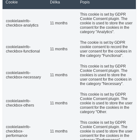
Cookie
Délka
Popis
This cookie is set by GDPR
Cookie Consent plugin. The
cookielawinfo-
11 months
cookie is used to store the user
checkbox-analytics
consent for the cookies in the
category "Analytics".
The cookie is set by GDPR
cookielawinfo-
cookie consent to record the
11 months
checkbox-functional
user consent for the cookies in
the category "Functional".
This cookie is set by GDPR
Cookie Consent plugin. The
cookielawinfo-
11 months
cookies is used to store the
checkbox-necessary
user consent for the cookies in
the category "Necessary".
This cookie is set by GDPR
Cookie Consent plugin. The
cookielawinfo-
11 months
cookie is used to store the user
checkbox-others
consent for the cookies in the
category "Other.
This cookie is set by GDPR
cookielawinfo-
Cookie Consent plugin. The
checkbox-
11 months
cookie is used to store the user
performance
consent for the cookies in the
category "Performance".