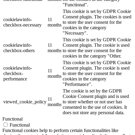
"Functional".
This cookie is set by GDPR Cookie
Consent plugin. The cookies is used
cookielawinfo-
11
to store the user consent for the
checkbox-necessary
months
cookies in the category
"Necessary".
This cookie is set by GDPR Cookie
cookielawinfo-
11
Consent plugin. The cookie is used
checkbox-others
months
to store the user consent for the
cookies in the category "Other.
This cookie is set by GDPR Cookie
cookielawinfo-
Consent plugin. The cookie is used
11
checkbox-
to store the user consent for the
months
performance
cookies in the category
"Performance".
The cookie is set by the GDPR
Cookie Consent plugin and is used
11
viewed_cookie_policy
to store whether or not user has
months
consented to the use of cookies. It
does not store any personal data.
Functional
Functional
Functional cookies help to perform certain functionalities like