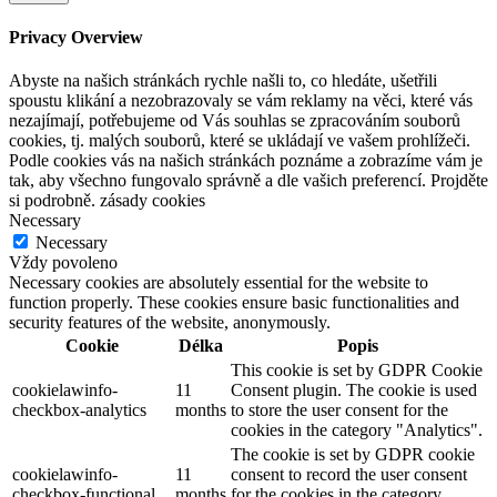
Privacy Overview
Abyste na našich stránkách rychle našli to, co hledáte, ušetřili
spoustu klikání a nezobrazovaly se vám reklamy na věci, které vás
nezajímají, potřebujeme od Vás souhlas se zpracováním souborů
cookies, tj. malých souborů, které se ukládají ve vašem prohlížeči.
Podle cookies vás na našich stránkách poznáme a zobrazíme vám je
tak, aby všechno fungovalo správně a dle vašich preferencí. Projděte
si podrobně. zásady cookies
Necessary
Necessary
Vždy povoleno
Necessary cookies are absolutely essential for the website to
function properly. These cookies ensure basic functionalities and
security features of the website, anonymously.
Cookie
Délka
Popis
This cookie is set by GDPR Cookie
cookielawinfo-
11
Consent plugin. The cookie is used
checkbox-analytics
months
to store the user consent for the
cookies in the category "Analytics".
The cookie is set by GDPR cookie
cookielawinfo-
11
consent to record the user consent
checkbox-functional
months
for the cookies in the category